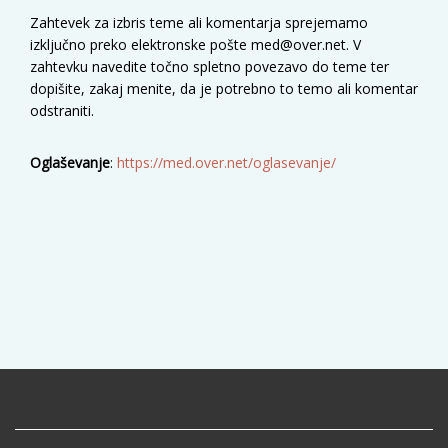
Zahtevek za izbris teme ali komentarja sprejemamo
izključno preko elektronske pošte med@over.net. V
zahtevku navedite točno spletno povezavo do teme ter
dopišite, zakaj menite, da je potrebno to temo ali komentar
odstraniti.
Oglaševanje
:
https://med.over.net/oglasevanje/