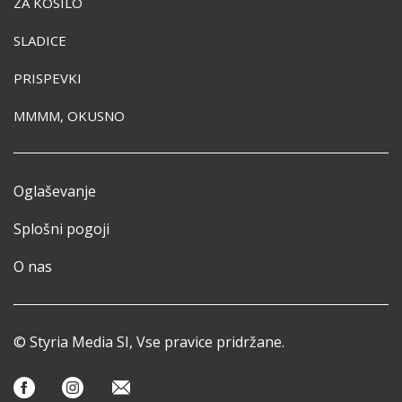
ZA KOSILO
SLADICE
PRISPEVKI
MMMM, OKUSNO
Oglaševanje
Splošni pogoji
O nas
© Styria Media SI, Vse pravice pridržane.