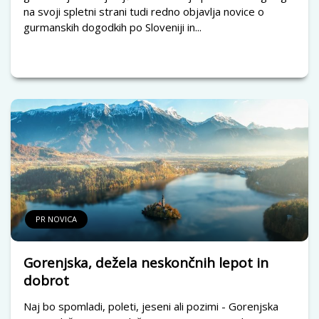
na svoji spletni strani tudi redno objavlja novice o
gurmanskih dogodkih po Sloveniji in...
PR NOVICA
Gorenjska, dežela neskončnih lepot in
dobrot
Naj bo spomladi, poleti, jeseni ali pozimi - Gorenjska