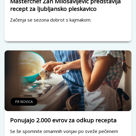
Masterchef Žan Milosavljevič predstavlja
recept za ljubljansko pleskavico
Začenja se sezona dobrot s kajmakom.
PR NOVICA
Ponujajo 2.000 evrov za odkup recepta
Se še spomnite omamnih vonjav po sveže pečenem