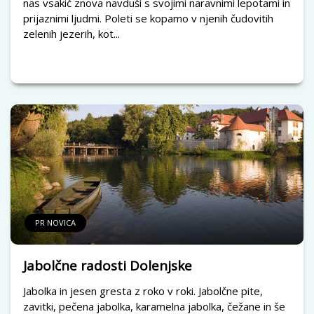
nas vsakič znova navduši s svojimi naravnimi lepotami in
prijaznimi ljudmi. Poleti se kopamo v njenih čudovitih
zelenih jezerih, kot...
PR NOVICA
Jabolčne radosti Dolenjske
Jabolka in jesen gresta z roko v roki. Jabolčne pite,
zavitki, pečena jabolka, karamelna jabolka, čežane in še