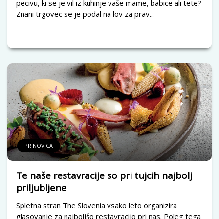
pecivu, ki se je vil iz kuhinje vaše mame, babice ali tete?
Znani trgovec se je podal na lov za prav...
PR NOVICA
Te naše restavracije so pri tujcih najbolj
priljubljene
Spletna stran The Slovenia vsako leto organizira
glasovanje za najboljšo restavracijo pri nas. Poleg tega