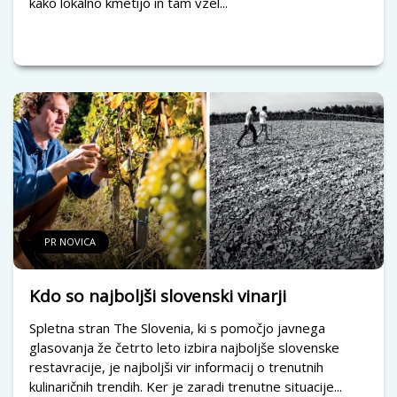
kako lokalno kmetijo in tam vzel...
PR NOVICA
Kdo so najboljši slovenski vinarji
Spletna stran The Slovenia, ki s pomočjo javnega
glasovanja že četrto leto izbira najboljše slovenske
restavracije, je najboljši vir informacij o trenutnih
kulinaričnih trendih. Ker je zaradi trenutne situacije...