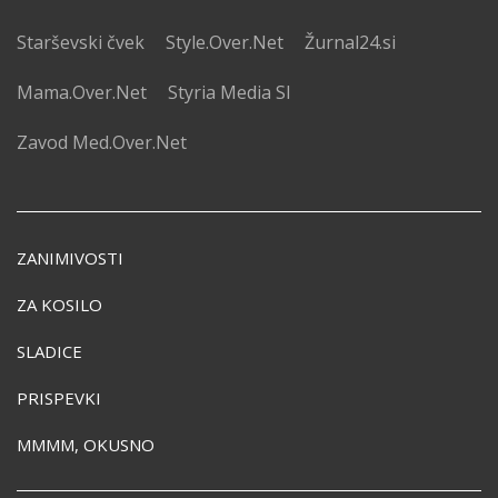
Starševski čvek
Style.Over.Net
Žurnal24.si
Mama.Over.Net
Styria Media SI
Zavod Med.Over.Net
ZANIMIVOSTI
ZA KOSILO
SLADICE
PRISPEVKI
MMMM, OKUSNO