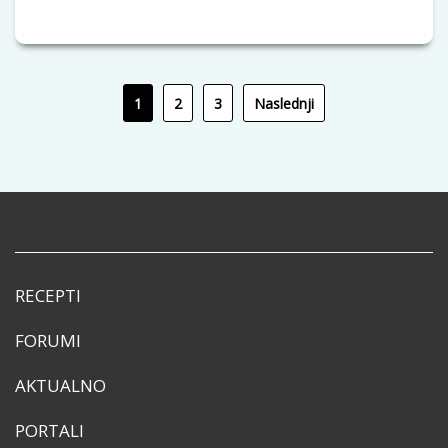
1
2
3
Naslednji
RECEPTI
FORUMI
AKTUALNO
PORTALI