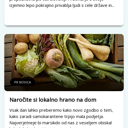
izjemno lepo pokrajino privablja ljudi s cele države in...
PR NOVICA
Naročite si lokalno hrano na dom
Vsak dan lahko preberemo kako novo zgodbo o tem,
kako zaradi samokarantene trpijo mala podjetja.
Najverjetneje bi marsikdo od nas z veseljem obiskal