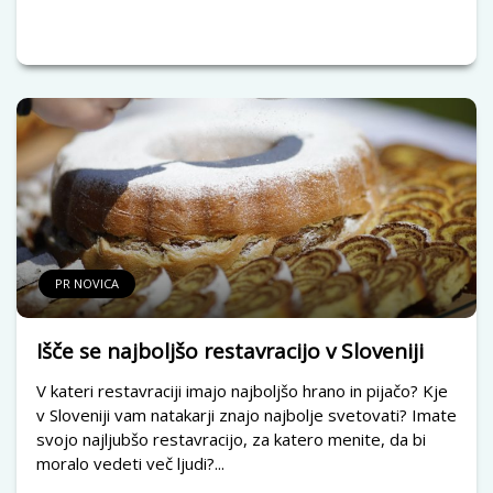
PR NOVICA
Išče se najboljšo restavracijo v Sloveniji
V kateri restavraciji imajo najboljšo hrano in pijačo? Kje
v Sloveniji vam natakarji znajo najbolje svetovati? Imate
svojo najljubšo restavracijo, za katero menite, da bi
moralo vedeti več ljudi?...