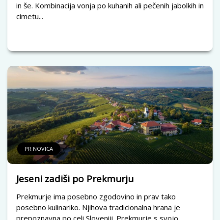
in še. Kombinacija vonja po kuhanih ali pečenih jabolkih in
cimetu...
PR NOVICA
Jeseni zadiši po Prekmurju
Prekmurje ima posebno zgodovino in prav tako
posebno kulinariko. Njihova tradicionalna hrana je
prepoznavna po celi Sloveniji. Prekmurje s svojo