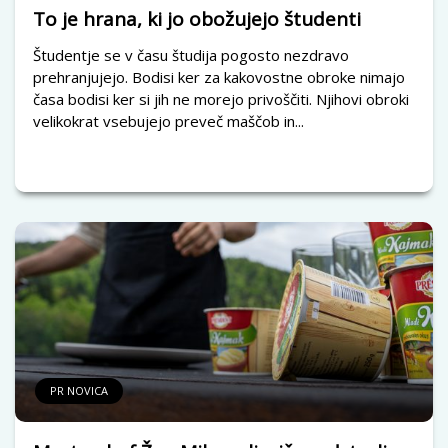
To je hrana, ki jo obožujejo študenti
Študentje se v času študija pogosto nezdravo
prehranjujejo. Bodisi ker za kakovostne obroke nimajo
časa bodisi ker si jih ne morejo privoščiti. Njihovi obroki
velikokrat vsebujejo preveč maščob in...
PR NOVICA