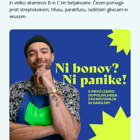
in veliko vitaminov B in C ter beljakovine. Česen pomaga
proti streptokokom, tifusu, paratifusu, različnim glivicam in
virusom.