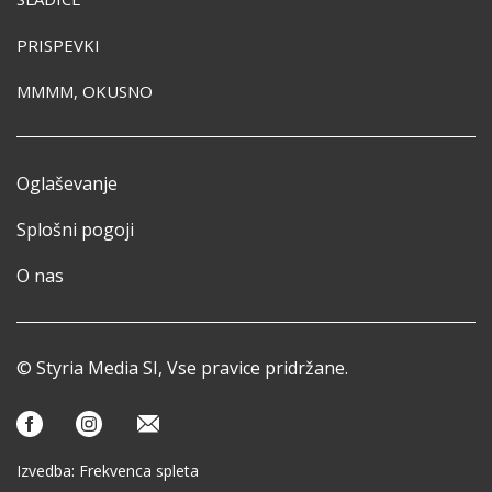
PRISPEVKI
MMMM, OKUSNO
Oglaševanje
Splošni pogoji
O nas
© Styria Media SI, Vse pravice pridržane.
Izvedba:
Frekvenca spleta