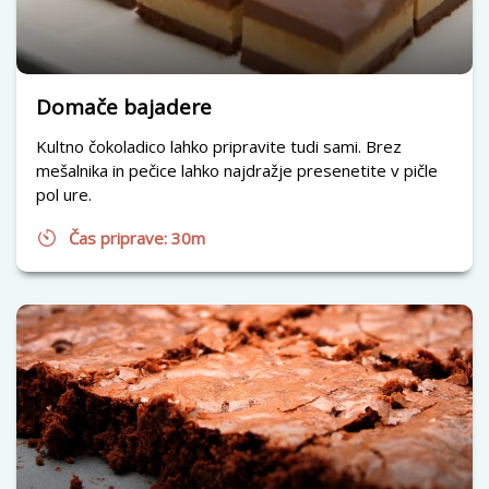
Domače bajadere
Kultno čokoladico lahko pripravite tudi sami. Brez
mešalnika in pečice lahko najdražje presenetite v pičle
pol ure.
Čas priprave: 30m