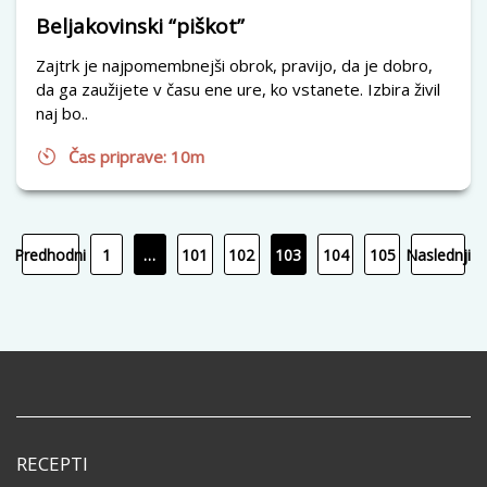
Beljakovinski “piškot”
Zajtrk je najpomembnejši obrok, pravijo, da je dobro,
da ga zaužijete v času ene ure, ko vstanete. Izbira živil
naj bo..
Čas priprave: 10m
Predhodni
1
…
101
102
103
104
105
Naslednji
RECEPTI