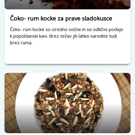
Čoko- rum kocke za prave sladokusce
Čoko- rum kocke so izredno sočne in se odlično podajo
k popoldanski kavi. Brez težav jih lahko naredite tudi
brez ruma.