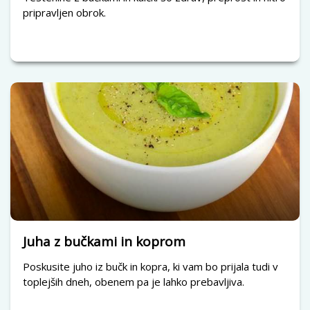
pripravljen obrok.
Juha z bučkami in koprom
Poskusite juho iz bučk in kopra, ki vam bo prijala tudi v
toplejših dneh, obenem pa je lahko prebavljiva.