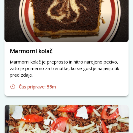
Marmorni kolač
Marmorni kolač je preprosto in hitro narejeno pecivo,
zato je primerno za trenutke, ko se gostje najavijo tik
pred zdajci.
Čas priprave: 55m