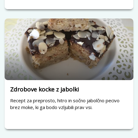
Zdrobove kocke z jabolki
Recept za preprosto, hitro in sočno jabolčno pecivo
brez moke, ki ga bodo vzljubili prav vsi.