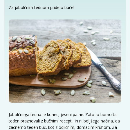
Za jabolčnim tednom pridejo buče!
Jabolčnega tedna je konec, jeseni pa ne. Zato jo bomo ta
teden praznovali z bučnimi recepti. In ni boljšega načina, da
začnemo teden buč, kot z odličnim, domačim kruhom. Za