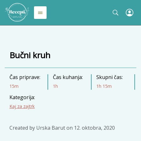
Bučni kruh
Čas priprave:
Čas kuhanja:
Skupni čas:
15m
1h
1h 15m
Kategorija:
Kaj za zajtrk
Created by
Urska Barut
on
12. oktobra, 2020