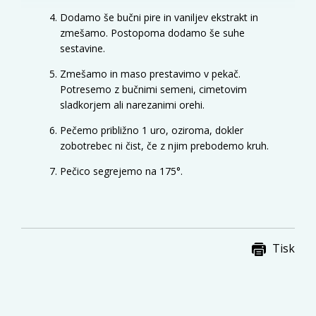
Dodamo še bučni pire in vaniljev ekstrakt in
zmešamo. Postopoma dodamo še suhe
sestavine.
Zmešamo in maso prestavimo v pekač.
Potresemo z bučnimi semeni, cimetovim
sladkorjem ali narezanimi orehi.
Pečemo približno 1 uro, oziroma, dokler
zobotrebec ni čist, če z njim prebodemo kruh.
Pečico segrejemo na 175°.
Tisk