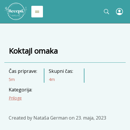
Koktajl omaka
Čas priprave:
Skupni čas:
5m
4m
Kategorija:
Priloge
Created by
Nataša German
on
23. maja, 2023