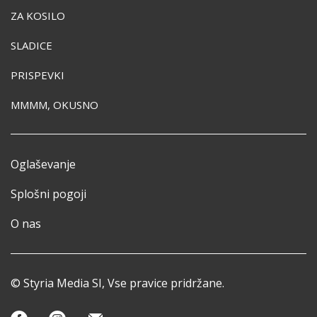
ZA KOSILO
SLADICE
PRISPEVKI
MMMM, OKUSNO
Oglaševanje
Splošni pogoji
O nas
© Styria Media SI, Vse pravice pridržane.