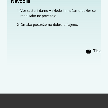
Navodila
Vse sestani damo v skledo in mešamo dokler se
med sabo ne povežejo.
Omako postrežemo dobro ohlajeno.
Tisk