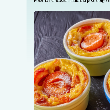
Poletna francoska sladica, ki je še dolgo 