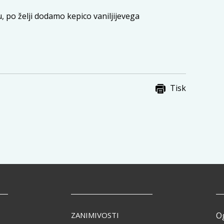
 po želji dodamo kepico vaniljijevega
Tisk
ZANIMIVOSTI
O