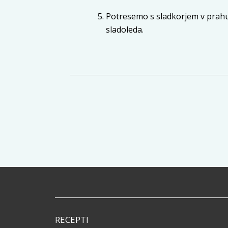
Potresemo s sladkorjem v prahu,
sladoleda.
RECEPTI