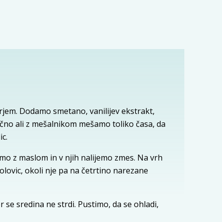
rjem. Dodamo smetano, vanilijev ekstrakt,
Ročno ali z mešalnikom mešamo toliko časa, da
c.
 z maslom in v njih nalijemo zmes. Na vrh
lovic, okoli nje pa na četrtino narezane
se sredina ne strdi. Pustimo, da se ohladi,