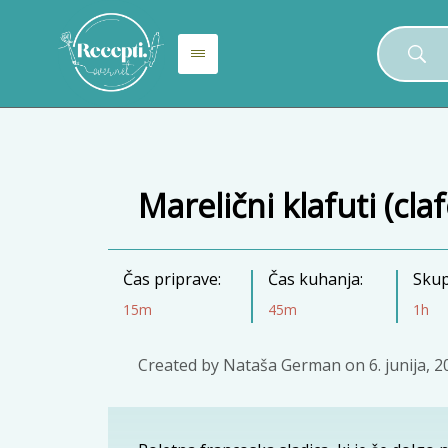
Marelični klafuti (cla
Čas priprave:
Čas kuhanja:
Skup
15m
45m
1h
Created by
Nataša German
on
6. junija, 