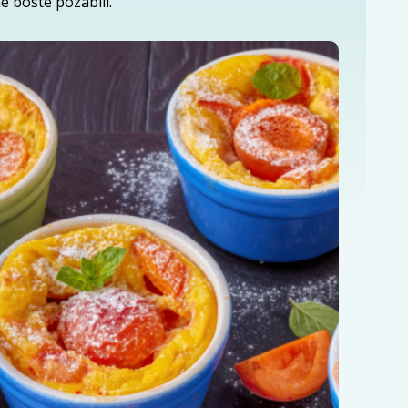
ne boste pozabili.