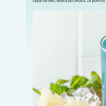
Lepa na oko, dobra po okusu, za povrhu 