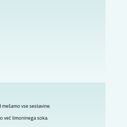
d mešamo vse sestavine.
o več limoninega soka.