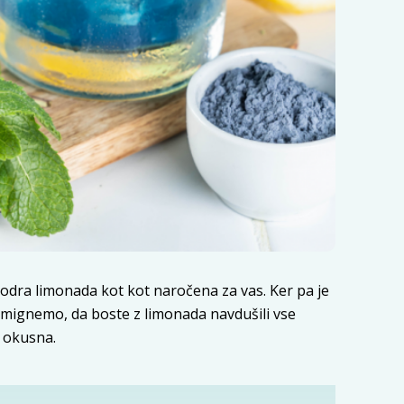
odra limonada kot kot naročena za vas. Ker pa je
mignemo, da boste z limonada navdušili vse
i okusna.