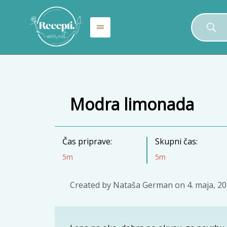
Modra limonada
Čas priprave:
Skupni čas:
5m
5m
Created by
Nataša German
on
4. maja, 2