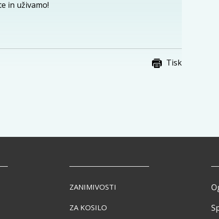
te in uživamo!
Tisk
ZANIMIVOSTI
O
ZA KOSILO
Sp