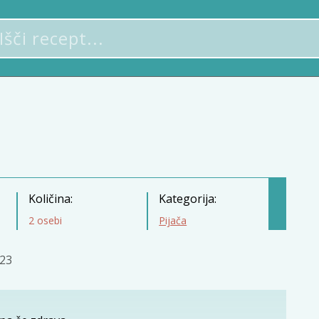
Količina:
Kategorija:
2 osebi
Pijača
023