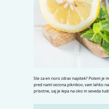
Ste za en noro zdrav napitek? Potem je m
pred nami sezona piknikov, vam lahko na
prisotne, saj je lepa na oko in seveda tud