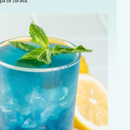
pa še zdrava.