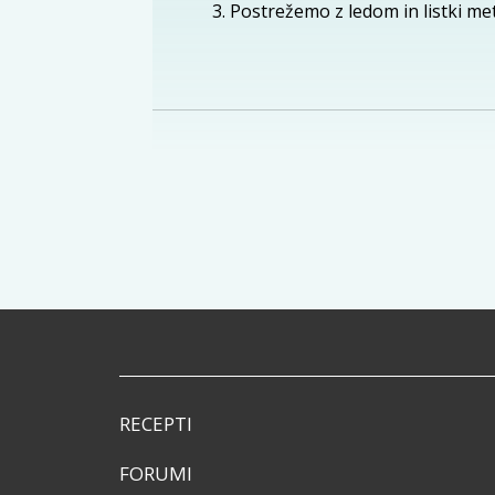
Postrežemo z ledom in listki me
RECEPTI
FORUMI