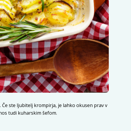
Če ste ljubitelj krompirja, je lahko okusen prav v
ponos tudi kuharskim šefom.