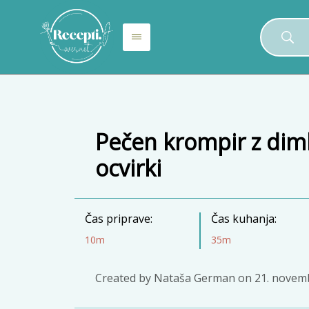
Pečen krompir z dim
ocvirki
Čas priprave:
Čas kuhanja:
10m
35m
Created by
Nataša German
on
21. novem