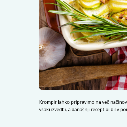
Krompir lahko pripravimo na več načinov. 
vsaki izvedbi, a današnji recept bi bil v 