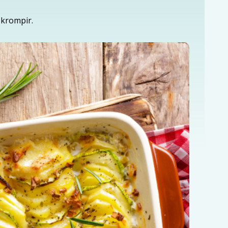
 krompir.