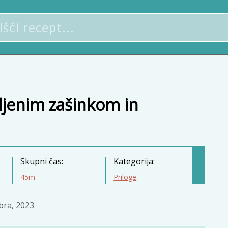
ljenim zašinkom in
Skupni čas:
Kategorija:
45m
Priloge
bra, 2023