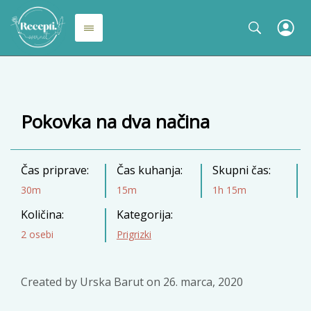
Pokovka na dva načina
Čas priprave:
Čas kuhanja:
Skupni čas:
30m
15m
1h 15m
Količina:
Kategorija:
2 osebi
Prigrizki
Created by
Urska Barut
on
26. marca, 2020