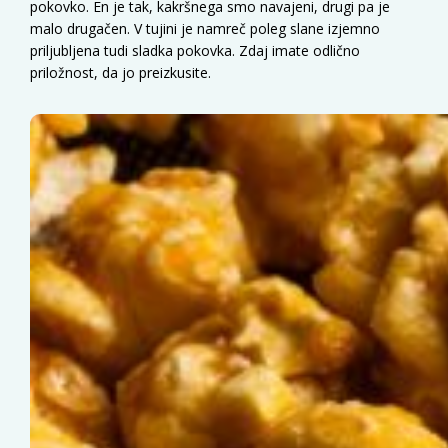
pokovko. En je tak, kakršnega smo navajeni, drugi pa je
malo drugačen. V tujini je namreč poleg slane izjemno
priljubljena tudi sladka pokovka. Zdaj imate odlično
priložnost, da jo preizkusite.