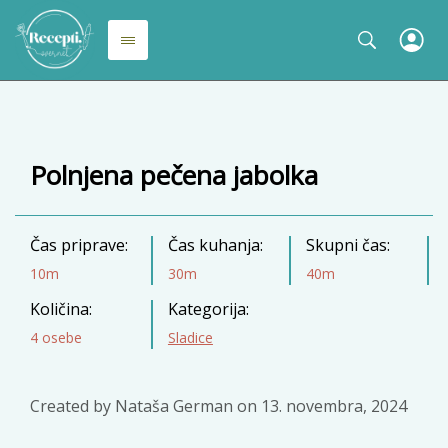
Polnjena pečena jabolka
Čas priprave:
Čas kuhanja:
Skupni čas:
10m
30m
40m
Količina:
Kategorija:
4 osebe
Sladice
Created by
Nataša German
on
13. novembra, 2024