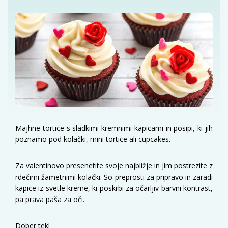
Majhne tortice s sladkimi kremnimi kapicami in posipi, ki jih
poznamo pod kolački, mini tortice ali cupcakes.
Za valentinovo presenetite svoje najbližje in jim postrezite z
rdečimi žametnimi kolački. So preprosti za pripravo in zaradi
kapice iz svetle kreme, ki poskrbi za očarljiv barvni kontrast,
pa prava paša za oči.
Dober tek!