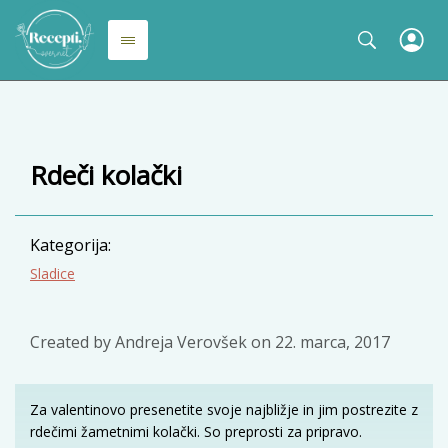
Rdeči kolački
Kategorija:
Sladice
Created by
Andreja Verovšek
on
22. marca, 2017
Za valentinovo presenetite svoje najbližje in jim postrezite z
rdečimi žametnimi kolački. So preprosti za pripravo.