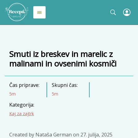
Smuti iz breskev in marelic z
malinami in ovsenimi kosmiči
Čas priprave:
Skupni čas:
5m
5m
Kategorija:
Kaj za zajtrk
Created by
Nataša German
on
27. julija, 2025