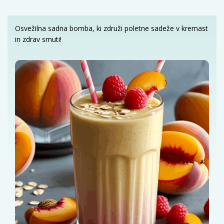
Osvežilna sadna bomba, ki združi poletne sadeže v kremast
in zdrav smuti!