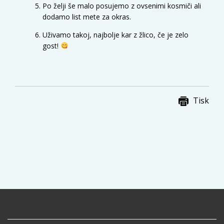
Po želji še malo posujemo z ovsenimi kosmiči ali
dodamo list mete za okras.
Uživamo takoj, najbolje kar z žlico, če je zelo
gost!
Tisk