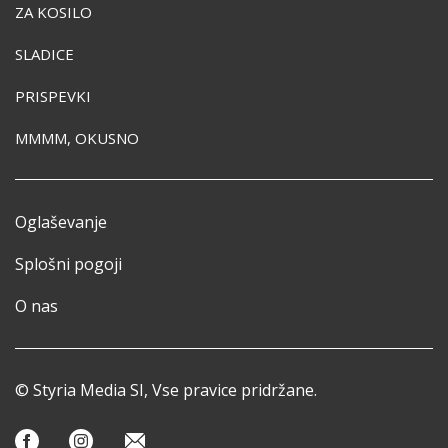
ZA KOSILO
SLADICE
PRISPEVKI
MMMM, OKUSNO
Oglaševanje
Splošni pogoji
O nas
© Styria Media SI, Vse pravice pridržane.